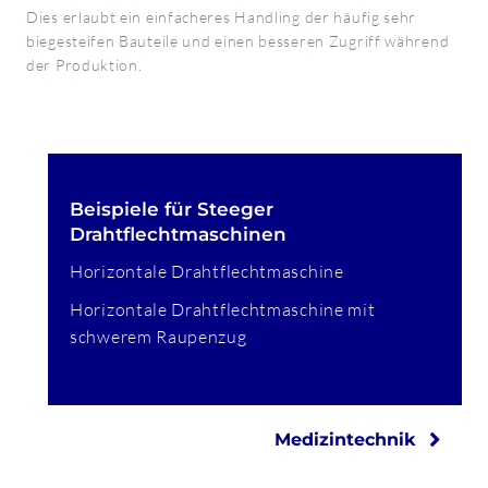
Dies erlaubt ein einfacheres Handling der häufig sehr
biegesteifen Bauteile und einen besseren Zugriff während
der Produktion.
Beispiele für Steeger
Drahtflechtmaschinen
Horizontale Drahtflechtmaschine
Horizontale Drahtflechtmaschine mit
schwerem Raupenzug
Medizintechnik