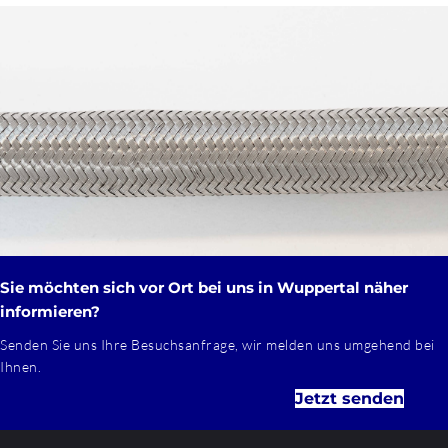
Sie möchten sich vor Ort bei uns in Wuppertal näher
informieren?
Senden Sie uns Ihre Besuchsanfrage, wir melden uns umgehend bei
Ihnen.
Jetzt senden