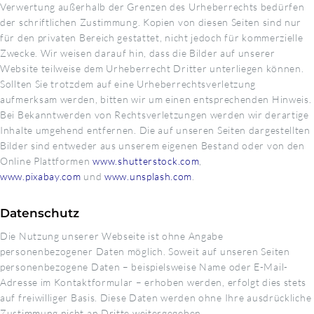
Verwertung außerhalb der Grenzen des Urheberrechts bedürfen
der schriftlichen Zustimmung. Kopien von diesen Seiten sind nur
für den privaten Bereich gestattet, nicht jedoch für kommerzielle
Zwecke. Wir weisen darauf hin, dass die Bilder auf unserer
Website teilweise dem Urheberrecht Dritter unterliegen können.
Sollten Sie trotzdem auf eine Urheberrechtsverletzung
aufmerksam werden, bitten wir um einen entsprechenden Hinweis.
Bei Bekanntwerden von Rechtsverletzungen werden wir derartige
Inhalte umgehend entfernen. Die auf unseren Seiten dargestellten
Bilder sind entweder aus unserem eigenen Bestand oder von den
Online Plattformen
www.shutterstock.com
,
www.pixabay.com
und
www.unsplash.com
.
Datenschutz
Die Nutzung unserer Webseite ist ohne Angabe
personenbezogener Daten möglich. Soweit auf unseren Seiten
personenbezogene Daten – beispielsweise Name oder E-Mail-
Adresse im Kontaktformular – erhoben werden, erfolgt dies stets
auf freiwilliger Basis. Diese Daten werden ohne Ihre ausdrückliche
Zustimmung nicht an Dritte weitergegeben.