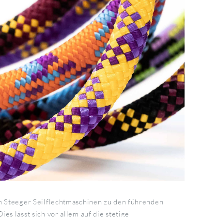
n Steeger Seilflechtmaschinen zu den führenden
es lässt sich vor allem auf die stetige