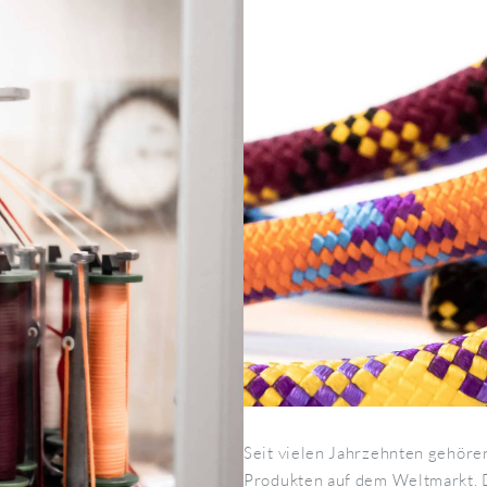
Seit vielen Jahrzehnten gehöre
Produkten auf dem Weltmarkt. Di