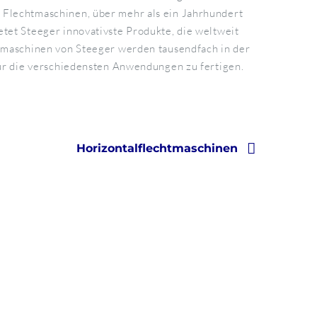
Flechtmaschinen, über mehr als ein Jahrhundert
tet Steeger innovativste Produkte, die weltweit
htmaschinen von Steeger werden tausendfach in der
für die verschiedensten Anwendungen zu fertigen.
Horizontalflechtmaschinen